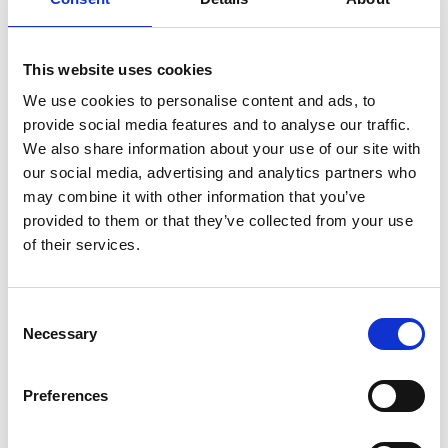
Lofsdalens Fjällanläggning, om sommar och livet i
Lofsdalen
This website uses cookies
We use cookies to personalise content and ads, to
Läs mer
provide social media features and to analyse our traffic.
We also share information about your use of our site with
our social media, advertising and analytics partners who
may combine it with other information that you’ve
provided to them or that they’ve collected from your use
of their services.
Consent
Necessary
Selection
Preferences