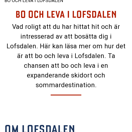
BO OCH LEVA I LOFSDALEN
BO OCH LEVA I LOFSDALEN
Vad roligt att du har hittat hit och är
intresserad av att bosätta dig i
Lofsdalen. Här kan läsa mer om hur det
är att bo och leva i Lofsdalen. Ta
chansen att bo och leva i en
expanderande skidort och
sommardestination.
OM LOFSDALEN