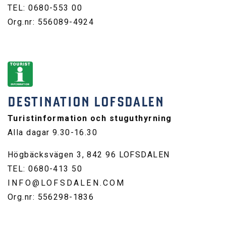
TEL: 0680-553 00
Org.nr: 556089-4924
DESTINATION LOFSDALEN
Turistinformation och stuguthyrning
Alla dagar 9.30-16.30
Högbäcksvägen 3, 842 96 LOFSDALEN
TEL: 0680-413 50
INFO@LOFSDALEN.COM
Org.nr: 556298-1836