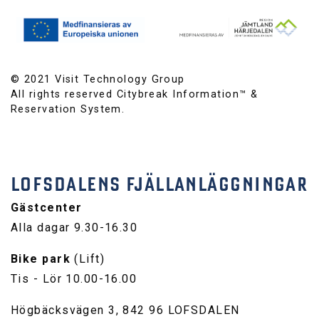
© 2021 Visit Technology Group
All rights reserved Citybreak Information™ &
Reservation System.
LOFSDALENS FJÄLLANLÄGGNINGAR
Gästcenter
Alla dagar 9.30-16.30
Bike park
(Lift)
Tis - Lör 10.00-16.00
Högbäcksvägen 3, 842 96 LOFSDALEN