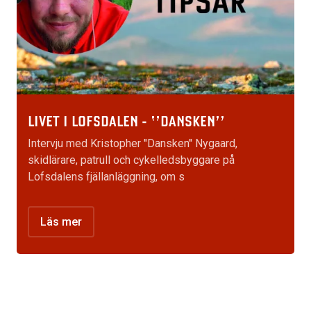
LIVET I LOFSDALEN - ‘’DANSKEN’’
Intervju med Kristopher ''Dansken'' Nygaard,
skidlärare, patrull och cykelledsbyggare på
Lofsdalens fjällanläggning, om s
Läs mer