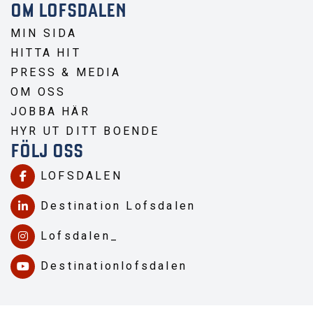
OM LOFSDALEN
MIN SIDA
HITTA HIT
PRESS & MEDIA
OM OSS
JOBBA HÄR
HYR UT DITT BOENDE
FÖLJ OSS
LOFSDALEN
Destination Lofsdalen
Lofsdalen_
Destinationlofsdalen