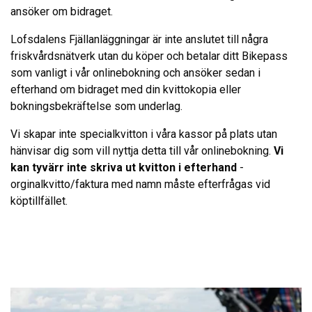
ansöker om bidraget.
Lofsdalens Fjällanläggningar är inte anslutet till några
friskvårdsnätverk utan du köper och betalar ditt Bikepass
som vanligt i vår onlinebokning och ansöker sedan i
efterhand om bidraget med din kvittokopia eller
bokningsbekräftelse som underlag.
Vi skapar inte specialkvitton i våra kassor på plats utan
hänvisar dig som vill nyttja detta till vår onlinebokning.
Vi
kan tyvärr inte skriva ut kvitton i efterhand
-
orginalkvitto/faktura med namn måste efterfrågas vid
köptillfället.