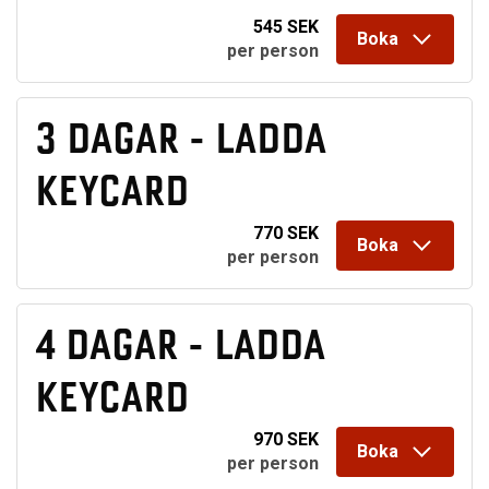
545 SEK
Boka
per person
3 DAGAR - LADDA
KEYCARD
770 SEK
Boka
per person
4 DAGAR - LADDA
KEYCARD
970 SEK
Boka
per person