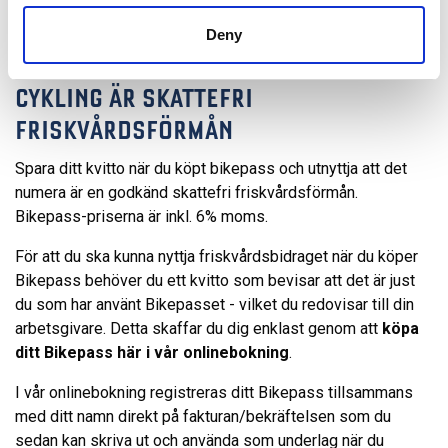
Deny
CYKLING ÄR SKATTEFRI
FRISKVÅRDSFÖRMÅN
Spara ditt kvitto när du köpt bikepass och utnyttja att det
numera är en godkänd skattefri friskvårdsförmån.
Bikepass-priserna är inkl. 6% moms.
För att du ska kunna nyttja friskvårdsbidraget när du köper
Bikepass behöver du ett kvitto som bevisar att det är just
du som har använt Bikepasset - vilket du redovisar till din
arbetsgivare. Detta skaffar du dig enklast genom att
köpa
ditt Bikepass här i vår onlinebokning
.
I vår onlinebokning registreras ditt Bikepass tillsammans
med ditt namn direkt på fakturan/bekräftelsen som du
sedan kan skriva ut och använda som underlag när du