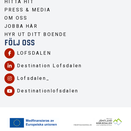
HITTA HIT
PRESS & MEDIA
OM OSS
JOBBA HÄR
HYR UT DITT BOENDE
FÖLJ OSS
LOFSDALEN
Destination Lofsdalen
Lofsdalen_
Destinationlofsdalen