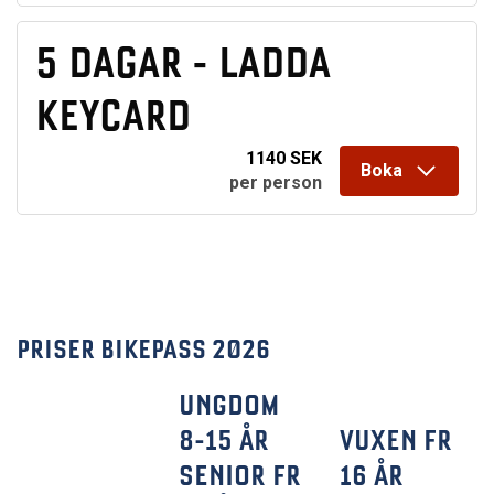
5 DAGAR - LADDA
KEYCARD
1140 SEK
Boka
per person
PRISER BIKEPASS 2026
UNGDOM
8-15 ÅR
VUXEN FR
SENIOR FR
16 ÅR