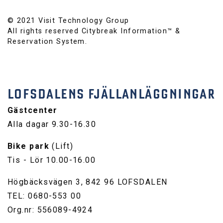
© 2021 Visit Technology Group
All rights reserved Citybreak Information™ &
Reservation System.
LOFSDALENS FJÄLLANLÄGGNINGAR
Gästcenter
Alla dagar 9.30-16.30
Bike park
(Lift)
Tis - Lör 10.00-16.00
Högbäcksvägen 3, 842 96 LOFSDALEN
TEL: 0680-553 00
Org.nr: 556089-4924