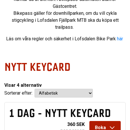
Gästcentret.
Bikepass gäller för downhillparken, om du vill cykla
stigcykling i Lofsdalen Fjällpark MTB ska du köpa ett
trailpass.
Läs om våra regler och säkerhet i Lofsdalen Bike Park
här
NYTT KEYCARD
Visar
4
alternativ
Sorterar efter:
1 DAG - NYTT KEYCARD
360 SEK
Boka