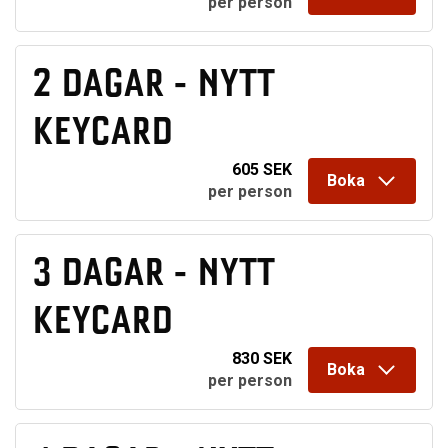
per person
2 DAGAR - NYTT
KEYCARD
605 SEK
Boka
per person
3 DAGAR - NYTT
KEYCARD
830 SEK
Boka
per person