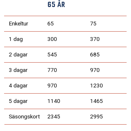
65 ÅR
Enkeltur
65
75
1 dag
300
370
2 dagar
545
685
3 dagar
770
970
4 dagar
970
1230
5 dagar
1140
1465
Säsongskort
2345
2995