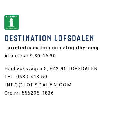
DESTINATION LOFSDALEN
Turistinformation och stuguthyrning
Alla dagar 9.30-16.30
Högbäcksvägen 3, 842 96 LOFSDALEN
TEL: 0680-413 50
INFO@LOFSDALEN.COM
Org.nr: 556298-1836