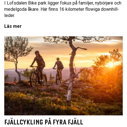
I Lofsdalen Bike park ligger fokus på familjer, nybörjare och
medelgoda åkare. Här finns 16 kilometer flowiga downhill-
leder.
Läs mer
FJÄLLCYKLING PÅ FYRA FJÄLL