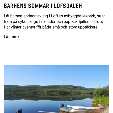
BARNENS SOMMAR I LOFSDALEN
Låt barnen springa av sig i Loffes nybyggda lekpark, susa
fram på cykel längs fina leder och upptäck fjällen till fots.
Här väntar äventyr för både små och stora upptäckare.
Läs mer