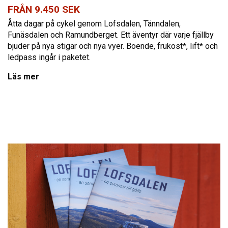
FRÅN 9.450 SEK
Åtta dagar på cykel genom Lofsdalen, Tänndalen,
Funäsdalen och Ramundberget. Ett äventyr där varje fjällby
bjuder på nya stigar och nya vyer. Boende, frukost*, lift* och
ledpass ingår i paketet.
Läs mer