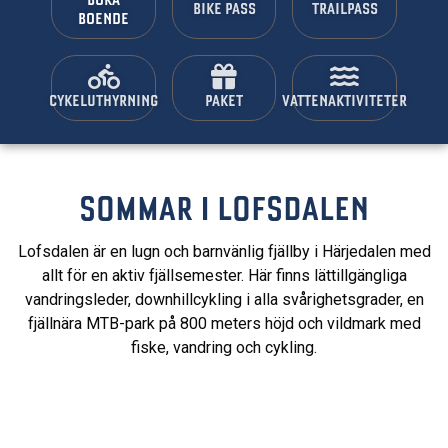
BOKA
BIKE PASS
TRAILPASS
BOENDE
CYKELUTHYRNING
PAKET
VATTENAKTIVITETER
SOMMAR I LOFSDALEN
Lofsdalen är en lugn och barnvänlig fjällby i Härjedalen med
allt för en aktiv fjällsemester. Här finns lättillgängliga
vandringsleder, downhillcykling i alla svårighetsgrader, en
fjällnära MTB-park på 800 meters höjd och vildmark med
fiske, vandring och cykling.