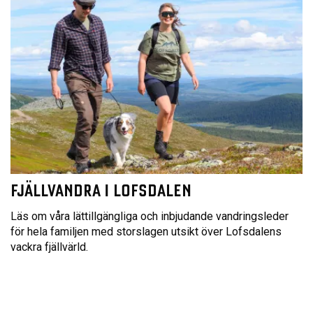
FJÄLLVANDRA I LOFSDALEN
Läs om våra lättillgängliga och inbjudande vandringsleder
för hela familjen med storslagen utsikt över Lofsdalens
vackra fjällvärld.