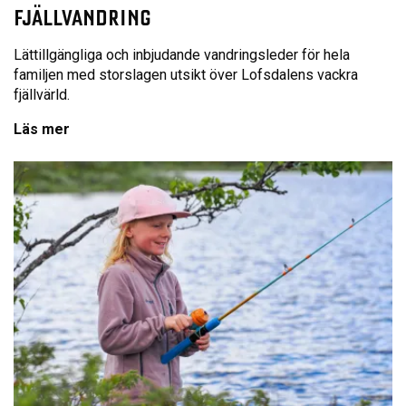
FJÄLLVANDRING
Lättillgängliga och inbjudande vandringsleder för hela
familjen med storslagen utsikt över Lofsdalens vackra
fjällvärld.
Läs mer