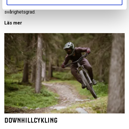
olika områden för stigcykling med leder i varierande
svårighetsgrad.
Läs mer
DOWNHILLCYKLING