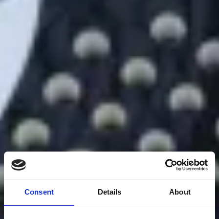
Consent
Details
About