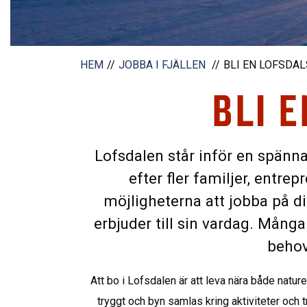
HEM
JOBBA I FJÄLLEN
BLI EN LOFSDA
BLI 
Lofsdalen står inför en spänna
efter fler familjer, entre
möjligheterna att jobba på di
erbjuder till sin vardag. Många
behov
Att bo i Lofsdalen är att leva nära både natur
tryggt och byn samlas kring aktiviteter och t