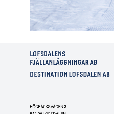
LOFSDALENS
FJÄLLANLÄGGNINGAR AB
DESTINATION LOFSDALEN AB
HÖGBÄCKSVÄGEN 3
842 96 LOFSDALEN