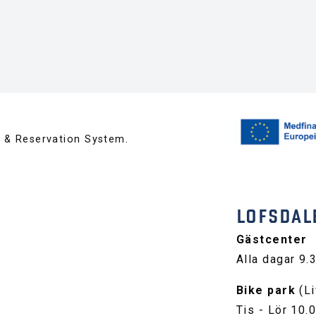
™ & Reservation System.
LOFSDAL
Gästcenter
Alla dagar 9.
Bike park
(Li
Tis - Lör 10.