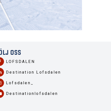
ÖLJ OSS
LOFSDALEN
Destination Lofsdalen
Lofsdalen_
Destinationlofsdalen