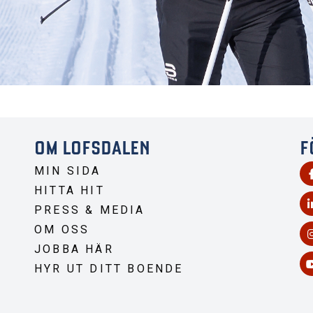
OM LOFSDALEN
F
MIN SIDA
HITTA HIT
PRESS & MEDIA
OM OSS
JOBBA HÄR
HYR UT DITT BOENDE