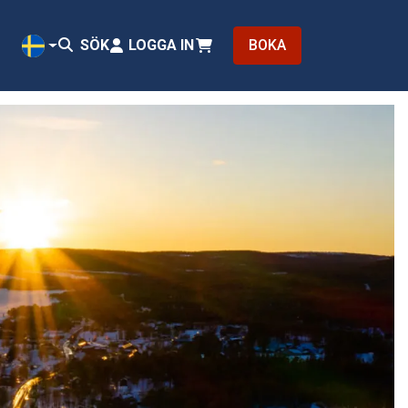
SÖK
LOGGA IN
BOKA
SV