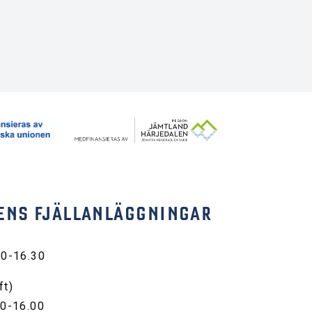
ENS FJÄLLANLÄGGNINGAR
30-16.30
ft)
00-16.00