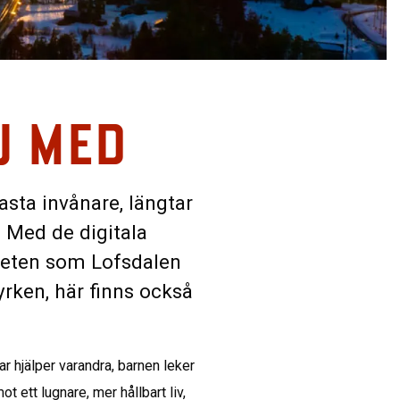
U MED
asta invånare, längtar
. Med de digitala
iteten som Lofsdalen
yrken, här finns också
 hjälper varandra, barnen leker 
 ett lugnare, mer hållbart liv, 