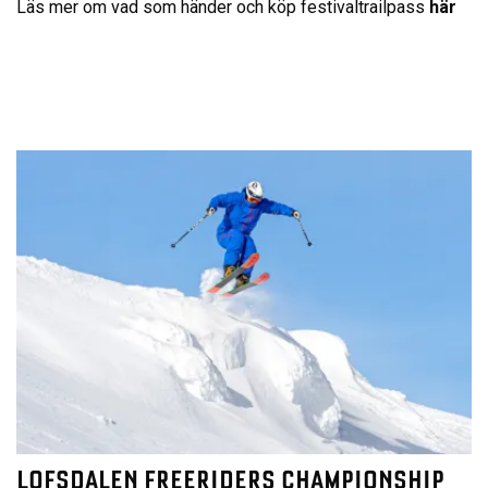
Läs mer om vad som händer och köp festivaltrailpass
här
LOFSDALEN FREERIDERS CHAMPIONSHIP