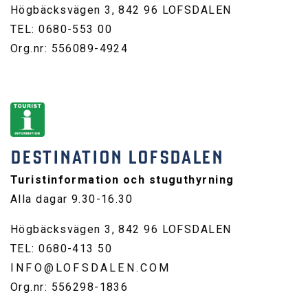
Högbäcksvägen 3, 842 96 LOFSDALEN
TEL: 0680-553 00
Org.nr: 556089-4924
DESTINATION LOFSDALEN
Turistinformation och stuguthyrning
Alla dagar 9.30-16.30
Högbäcksvägen 3, 842 96 LOFSDALEN
TEL: 0680-413 50
INFO@LOFSDALEN.COM
Org.nr: 556298-1836