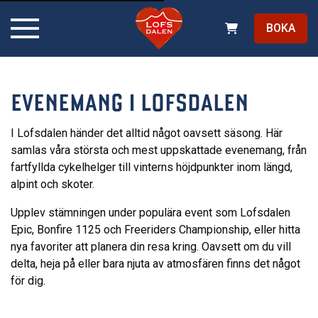
BOKA
EVENEMANG I LOFSDALEN
I Lofsdalen händer det alltid något oavsett säsong. Här
samlas våra största och mest uppskattade evenemang, från
fartfyllda cykelhelger till vinterns höjdpunkter inom längd,
alpint och skoter.
Upplev stämningen under populära event som Lofsdalen
Epic, Bonfire 1125 och Freeriders Championship, eller hitta
nya favoriter att planera din resa kring. Oavsett om du vill
delta, heja på eller bara njuta av atmosfären finns det något
för dig.