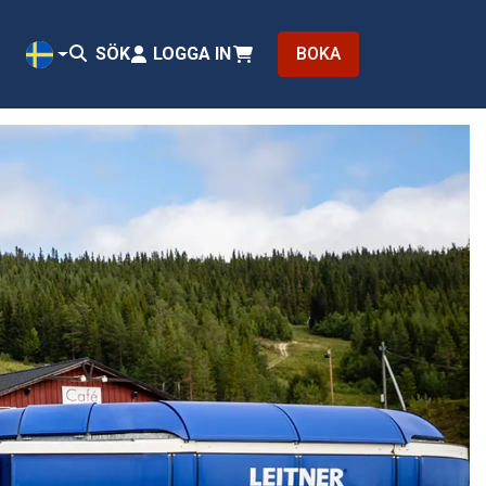
SÖK
LOGGA IN
BOKA
SV