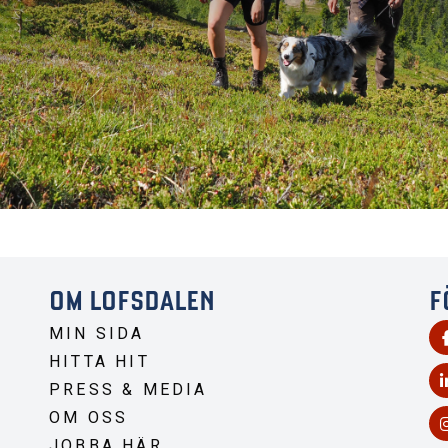
OM LOFSDALEN
F
MIN SIDA
HITTA HIT
PRESS & MEDIA
OM OSS
JOBBA HÄR