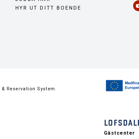
HYR UT DITT BOENDE
™ & Reservation System.
LOFSDAL
Gästcenter