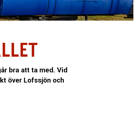
ÄLLET
år bra att ta med. Vid
ikt över Lofssjön och