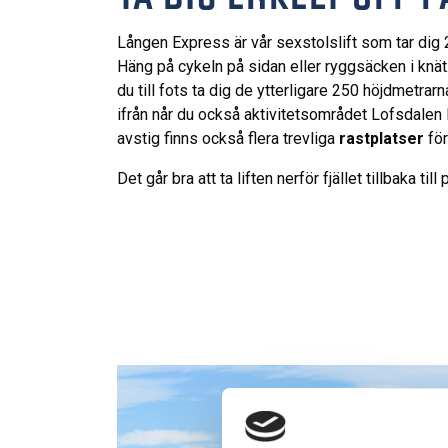
Lången Express är vår sexstolslift som tar dig 
Häng på cykeln på sidan eller ryggsäcken i knät
du till fots ta dig de ytterligare 250 höjdmetrarn
ifrån når du också aktivitetsområdet Lofsdalen
avstig finns också flera trevliga
rastplatser
för
Det går bra att ta liften nerför fjället tillbaka ti