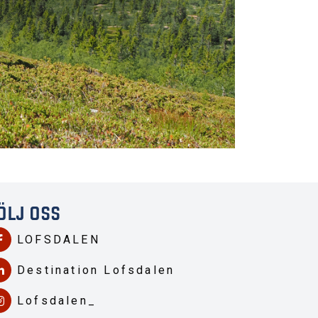
ÖLJ OSS
LOFSDALEN
Destination Lofsdalen
Lofsdalen_