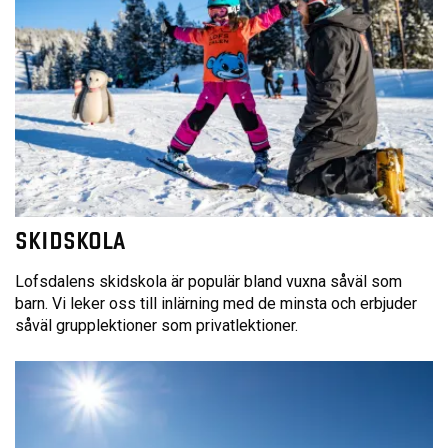
SKIDSKOLA
Lofsdalens skidskola är populär bland vuxna såväl som
barn. Vi leker oss till inlärning med de minsta och erbjuder
såväl grupplektioner som privatlektioner.