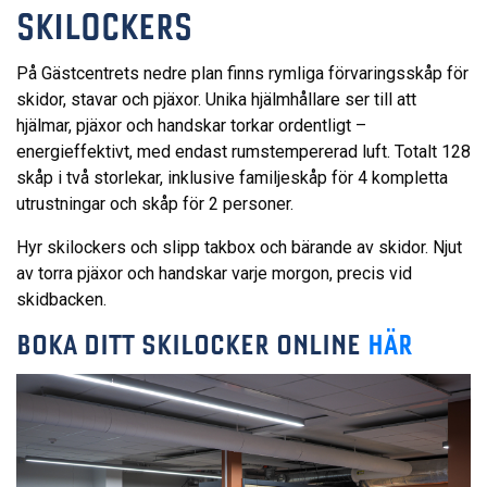
SKILOCKERS
På Gästcentrets nedre plan finns rymliga förvaringsskåp för
skidor, stavar och pjäxor. Unika hjälmhållare ser till att
hjälmar, pjäxor och handskar torkar ordentligt –
energieffektivt, med endast rumstempererad luft. Totalt 128
skåp i två storlekar, inklusive familjeskåp för 4 kompletta
utrustningar och skåp för 2 personer.
Hyr skilockers och slipp takbox och bärande av skidor. Njut
av torra pjäxor och handskar varje morgon, precis vid
skidbacken.
BOKA DITT SKILOCKER ONLINE
HÄR