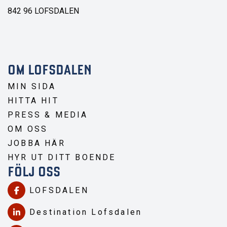
842 96 LOFSDALEN
OM LOFSDALEN
MIN SIDA
HITTA HIT
PRESS & MEDIA
OM OSS
JOBBA HÄR
HYR UT DITT BOENDE
FÖLJ OSS
LOFSDALEN
Destination Lofsdalen