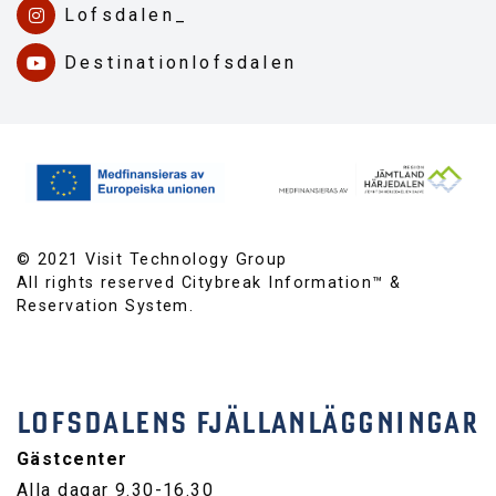
Lofsdalen_
Destinationlofsdalen
© 2021 Visit Technology Group
All rights reserved Citybreak Information™ &
Reservation System.
LOFSDALENS FJÄLLANLÄGGNINGAR
Gästcenter
Alla dagar 9.30-16.30