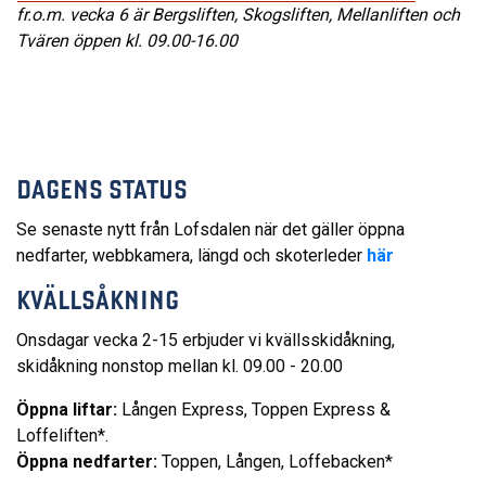
fr.o.m. vecka 6 är Bergsliften, Skogsliften, Mellanliften och
Tvären öppen kl. 09.00-16.00
DAGENS STATUS
Se senaste nytt från Lofsdalen när det gäller öppna
nedfarter, webbkamera, längd och skoterleder
här
KVÄLLSÅKNING
Onsdagar vecka 2-15 erbjuder vi kvällsskidåkning,
skidåkning nonstop mellan kl. 09.00 - 20.00
Öppna liftar:
Lången Express, Toppen Express &
Loffeliften*.
Öppna nedfarter:
Toppen, Lången, Loffebacken*