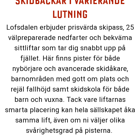
SKIDBACKAR I VARIERANDE
LUTNING
Lofsdalen erbjuder prisvärda skipass, 25
välpreparerade nedfarter och bekväma
sittliftar som tar dig snabbt upp på
fjället. Här finns pister för både
nybörjare och avancerade skidåkare,
barnområden med gott om plats och
rejäl fallhöjd samt skidskola för både
barn och vuxna. Tack vare liftarnas
smarta placering kan hela sällskapet åka
samma lift, även om ni väljer olika
svårighetsgrad på pisterna.