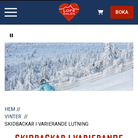
BOKA
Pause video
HEM
VINTER
SKIDBACKAR I VARIERANDE LUTNING