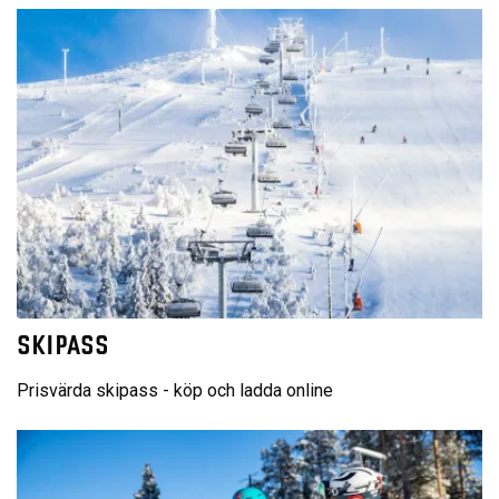
SKIPASS
Prisvärda skipass - köp och ladda online