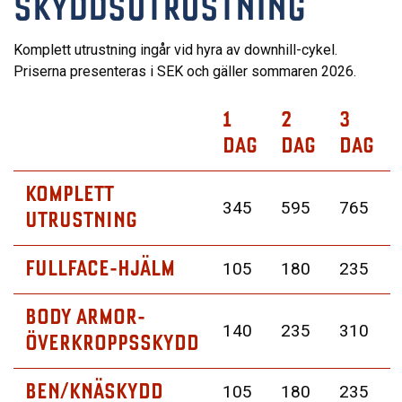
SKYDDSUTRUSTNING
Komplett utrustning ingår vid hyra av downhill-cykel.
Priserna presenteras i SEK och gäller sommaren 2026.
1
2
3
DAG
DAG
DAG
KOMPLETT
345
595
765
UTRUSTNING
FULLFACE-HJÄLM
105
180
235
BODY ARMOR-
140
235
310
ÖVERKROPPSSKYDD
BEN/KNÄSKYDD
105
180
235