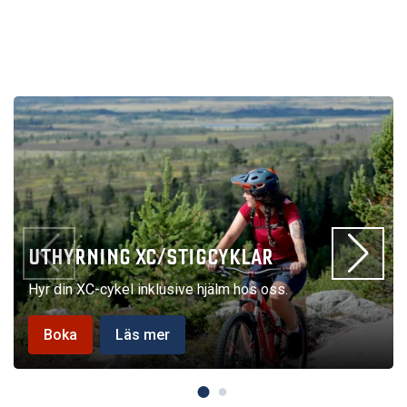
UTHYRNING XC/STIGCYKLAR
Hyr din XC-cykel inklusive hjälm hos oss.
Boka
Läs mer