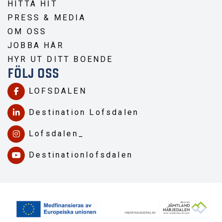
HITTA HIT
PRESS & MEDIA
OM OSS
JOBBA HÄR
HYR UT DITT BOENDE
FÖLJ OSS
LOFSDALEN
Destination Lofsdalen
Lofsdalen_
Destinationlofsdalen