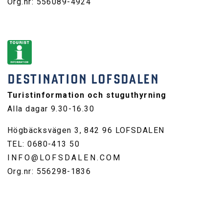
Org.nr: 556089-4924
DESTINATION LOFSDALEN
Turistinformation och stuguthyrning
Alla dagar 9.30-16.30
Högbäcksvägen 3, 842 96 LOFSDALEN
TEL: 0680-413 50
INFO@LOFSDALEN.COM
Org.nr: 556298-1836