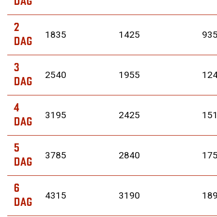
DAG
2
1835
1425
93
DAG
3
2540
1955
12
DAG
4
3195
2425
15
DAG
5
3785
2840
17
DAG
6
4315
3190
18
DAG