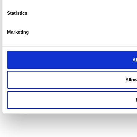
Statistics
Marketing
Al
Allow