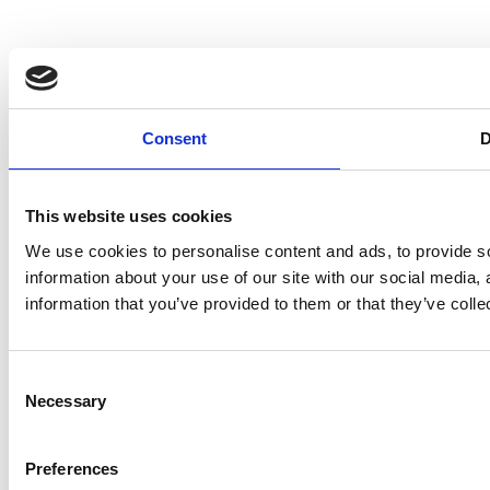
Consent
D
This website uses cookies
We use cookies to personalise content and ads, to provide so
information about your use of our site with our social media,
information that you’ve provided to them or that they’ve colle
Consent
Necessary
Selection
Preferences