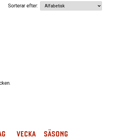
Sorterar efter:
cken.
AG
VECKA
SÄSONG