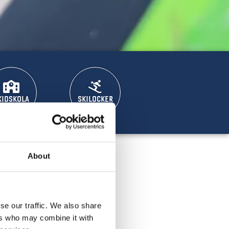
KIDSKOLA
SKILOCKER
About
se our traffic. We also share
ers who may combine it with