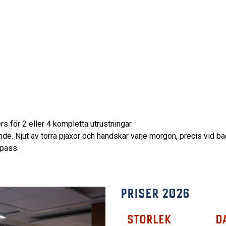
S
s för 2 eller 4 kompletta utrustningar.
de. Njut av torra pjäxor och handskar varje morgon, precis vid ba
ipass.
PRISER 2026
STORLEK
D