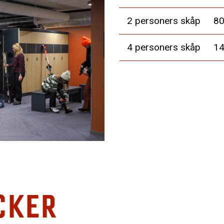
2 personers skåp
80
4 personers skåp
14
CKER