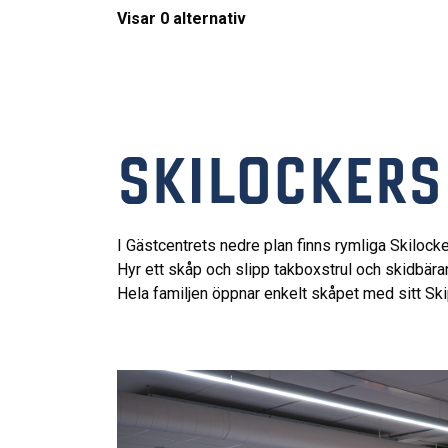
Visar
0
alternativ
SKILOCKER
I Gästcentrets nedre plan finns rymliga Skilocker
Hyr ett skåp och slipp takboxstrul och skidbäran
Hela familjen öppnar enkelt skåpet med sitt Sk