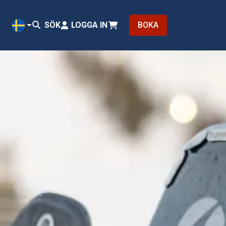
SÖK
LOGGA IN
BOKA
SV