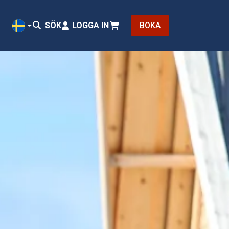
SÖK
LOGGA IN
BOKA
SV