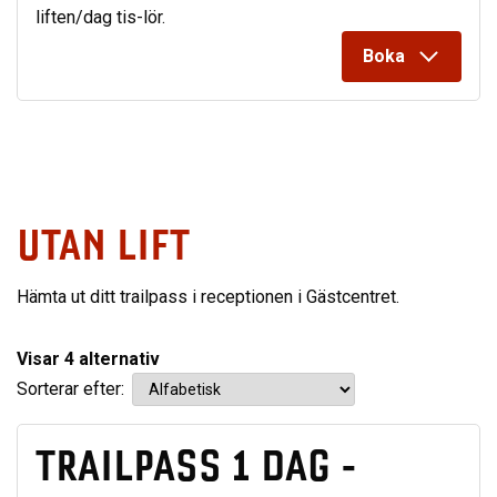
liften/dag tis-lör.
Boka
UTAN LIFT
Hämta ut ditt trailpass i receptionen i Gästcentret.
Visar
4
alternativ
Sorterar efter:
TRAILPASS 1 DAG -