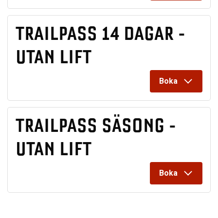
TRAILPASS 14 DAGAR -
UTAN LIFT
Boka
TRAILPASS SÄSONG -
UTAN LIFT
Boka