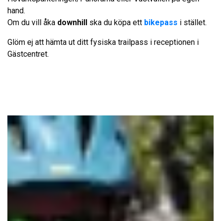
hand.
Om du vill åka
downhill
ska du köpa ett
bikepass
i stället.
Glöm ej att hämta ut ditt fysiska trailpass i receptionen i
Gästcentret.