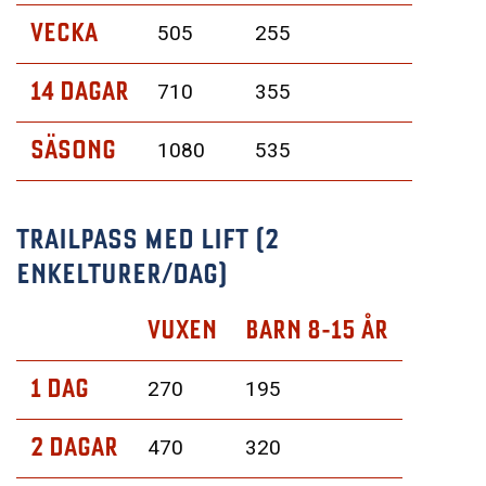
VECKA
505
255
14 DAGAR
710
355
SÄSONG
1080
535
TRAILPASS MED LIFT (2
ENKELTURER/DAG)
VUXEN
BARN 8-15 ÅR
1 DAG
270
195
2 DAGAR
470
320