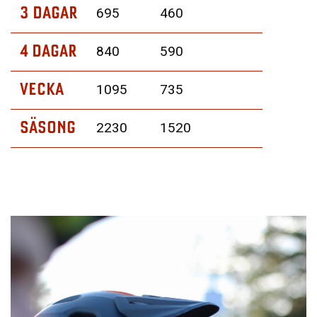
3 DAGAR
695
460
4 DAGAR
840
590
VECKA
1095
735
SÄSONG
2230
1520