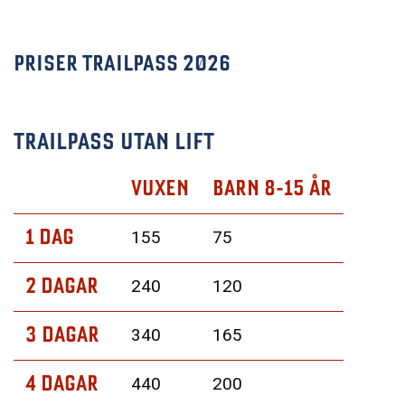
PRISER TRAILPASS 2026
TRAILPASS UTAN LIFT
VUXEN
BARN 8-15 ÅR
1 DAG
155
75
2 DAGAR
240
120
3 DAGAR
340
165
4 DAGAR
440
200