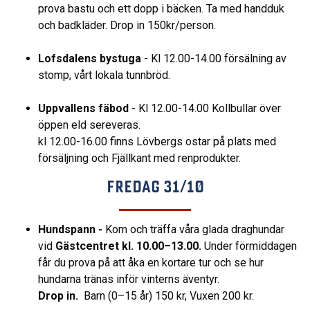
prova bastu och ett dopp i bäcken. Ta med handduk
och badkläder. Drop in 150kr/person.
Lofsdalens bystuga
- Kl 12.00-14.00 försälning av
stomp, vårt lokala tunnbröd.
Uppvallens fäbod
- Kl 12.00-14.00 Kollbullar över
öppen eld sereveras.
kl 12.00-16.00 finns Lövbergs ostar på plats med
försäljning och Fjällkant med renprodukter.
FREDAG 31/10
Hundspann -
Kom och träffa våra glada draghundar
vid
Gästcentret kl. 10.00–13.00.
Under förmiddagen
får du prova på att åka en kortare tur och se hur
hundarna tränas inför vinterns äventyr.
Drop in.
Barn (0–15 år) 150 kr, Vuxen 200 kr.