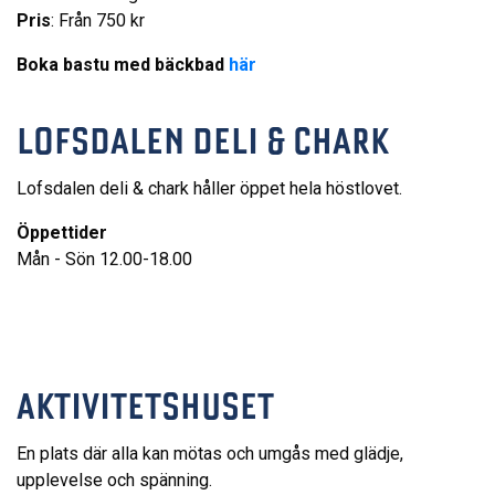
Pris
: Från 750 kr
Boka bastu med bäckbad
här
LOFSDALEN DELI & CHARK
Lofsdalen deli & chark håller öppet hela höstlovet.
Öppettider
Mån - Sön 12.00-18.00
AKTIVITETSHUSET
En plats där alla kan mötas och umgås med glädje,
upplevelse och spänning.