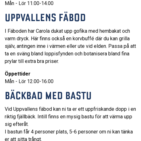
Mån - Lör 11.00-14.00
UPPVALLENS FÄBOD
I Fäboden har Carola dukat upp gofika med hembakat och
varm dryck. Här finns också en korvbuffé där du kan grilla
själv, antingen inne i värmen eller ute vid elden. Passa på att
ta en sväng bland loppisfynden och botanisera bland fina
prylar till extra bra priser.
Öppettider
Mån - Lör 12.00-16.00
BÄCKBAD MED BASTU
Vid Uppvallens fäbod kan ni ta er ett uppfriskande dopp i en
riktig fjällbäck. Intill finns en mysig bastu för att värma upp
sig efteråt.
I bastun får 4 personer plats, 5-6 personer om ni kan tänka
er att sitta trångt.