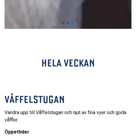
HELA VECKAN
VÅFFELSTUGAN
Vandra upp till Våffelstugan och njut av fina vyer och goda
våfflor.
Öppettider