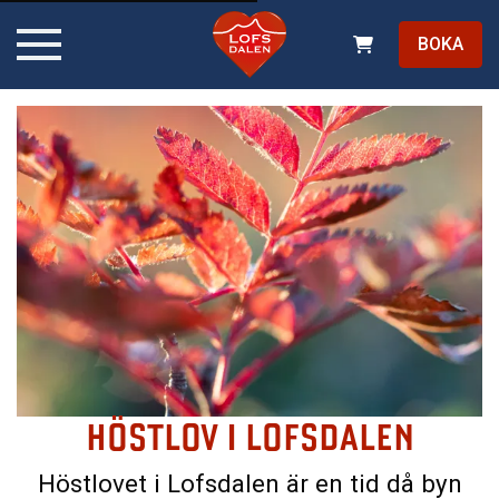
BOKA
HÖSTLOV I LOFSDALEN
Höstlovet i Lofsdalen är en tid då byn