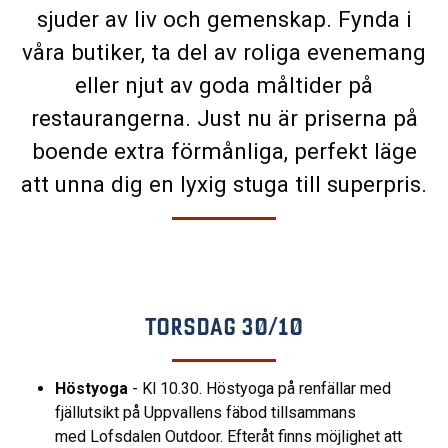
sjuder av liv och gemenskap. Fynda i
våra butiker, ta del av roliga evenemang
eller njut av goda måltider på
restaurangerna. Just nu är priserna på
boende extra förmånliga, perfekt läge
att unna dig en lyxig stuga till superpris.
TORSDAG 30/10
Höstyoga
- Kl 10.30. Höstyoga på renfällar med
fjällutsikt på Uppvallens fäbod tillsammans
med Lofsdalen Outdoor. Efteråt finns möjlighet att