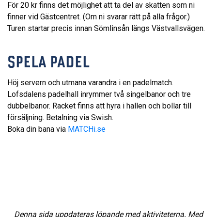
För 20 kr finns det möjlighet att ta del av skatten som ni
finner vid Gästcentret. (Om ni svarar rätt på alla frågor.)
Turen startar precis innan Sömlinsån längs Västvallsvägen.
SPELA PADEL
Höj servern och utmana varandra i en padelmatch.
Lofsdalens padelhall inrymmer två singelbanor och tre
dubbelbanor. Racket finns att hyra i hallen och bollar till
försäljning. Betalning via Swish.
Boka din bana via
MATCHi.se
Denna sida uppdateras löpande med aktiviteterna. Med