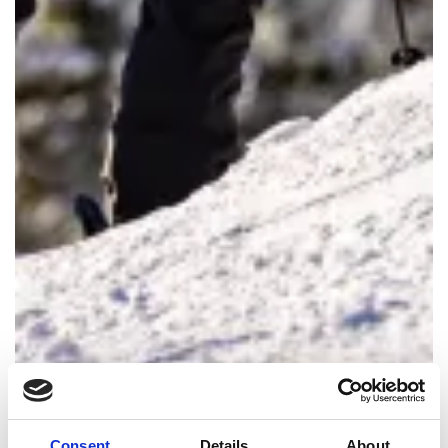
Consent
Details
About