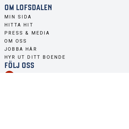
OM LOFSDALEN
MIN SIDA
HITTA HIT
PRESS & MEDIA
OM OSS
JOBBA HÄR
HYR UT DITT BOENDE
FÖLJ OSS
LOFSDALEN
Destination Lofsdalen
Lofsdalen_
Destinationlofsdalen