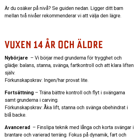
Är du osäker på nivå? Se guiden nedan. Ligger ditt barn
mellan två nivåer rekommenderar vi att välja den lägre.
VUXEN 14 ÅR OCH ÄLDRE
Nybörjare
– Vi börjar med grunderna för trygghet och
glädje: balans, stanna, svänga, fartkontroll och att klara liften
själv.
Förkunskapskrav: Ingen/har provat lite.
Fortsättning
– Träna bättre kontroll och flyt i svängarna
samt grunderna i carving.
Förkunskapskrav: Åka lift, stanna och svänga obehindrat i
blå backe.
Avancerad
– Finslipa teknik med långa och korta svängar i
brantare och varierad terräng. Fokus på dynamik, fart och