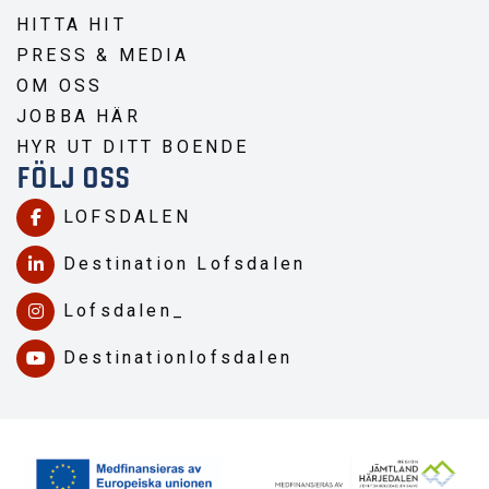
HITTA HIT
PRESS & MEDIA
OM OSS
JOBBA HÄR
HYR UT DITT BOENDE
FÖLJ OSS
LOFSDALEN
Destination Lofsdalen
Lofsdalen_
Destinationlofsdalen