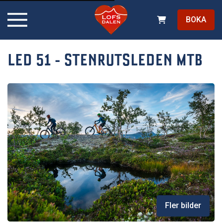
BOKA
LED 51 - STENRUTSLEDEN MTB
Fler bilder