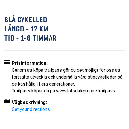
BLÅ CYKELLED
LÄNGD - 12 KM
TID - 1-6 TIMMAR
Prisinformation:
Genom att köpa trailpass gör du det möjligt för oss att
fortsätta utveckla och underhålla våra stigcykelleder så
de kan hålla i flera generationer.
Trailpass köper du på www.lofsdalen.com/trailpass.
Vägbeskrivning:
Get your directions