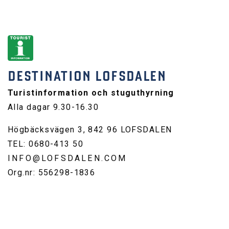
DESTINATION LOFSDALEN
Turistinformation och stuguthyrning
Alla dagar 9.30-16.30
Högbäcksvägen 3, 842 96 LOFSDALEN
TEL: 0680-413 50
INFO@LOFSDALEN.COM
Org.nr: 556298-1836