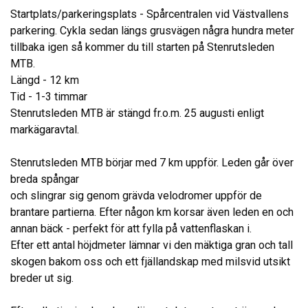
Startplats/parkeringsplats - Spårcentralen vid Västvallens
parkering. Cykla sedan längs grusvägen några hundra meter
tillbaka igen så kommer du till starten på Stenrutsleden
MTB.
Längd - 12 km
Tid - 1-3 timmar
Stenrutsleden MTB är stängd fr.o.m. 25 augusti enligt
markägaravtal.
Stenrutsleden MTB börjar med 7 km uppför. Leden går över
breda spångar
och slingrar sig genom grävda velodromer uppför de
brantare partierna. Efter någon km korsar även leden en och
annan bäck - perfekt för att fylla på vattenflaskan i.
Efter ett antal höjdmeter lämnar vi den mäktiga gran och tall
skogen bakom oss och ett fjällandskap med milsvid utsikt
breder ut sig.