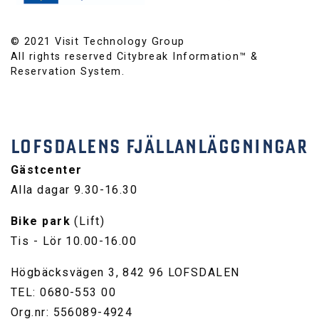
© 2021 Visit Technology Group
All rights reserved Citybreak Information™ &
Reservation System.
LOFSDALENS FJÄLLANLÄGGNINGAR
Gästcenter
Alla dagar 9.30-16.30
Bike park
(Lift)
Tis - Lör 10.00-16.00
Högbäcksvägen 3, 842 96 LOFSDALEN
TEL: 0680-553 00
Org.nr: 556089-4924