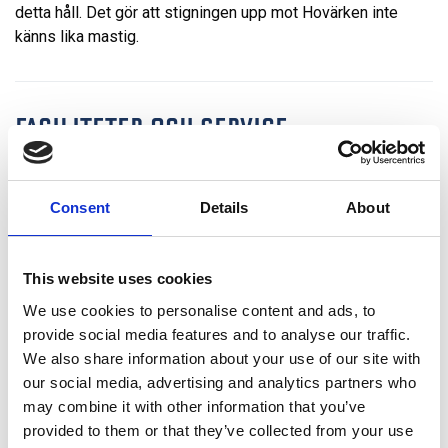
detta håll. Det gör att stigningen upp mot Hovärken inte
känns lika mastig.
FACILITETER OCH SERVICE
Sommar
Sommar
Consent
Details
About
PLATS
This website uses cookies
+
We use cookies to personalise content and ads, to
provide social media features and to analyse our traffic.
−
We also share information about your use of our site with
our social media, advertising and analytics partners who
may combine it with other information that you’ve
Leaflet
|
©
OpenStreetMap
contributors
provided to them or that they’ve collected from your use