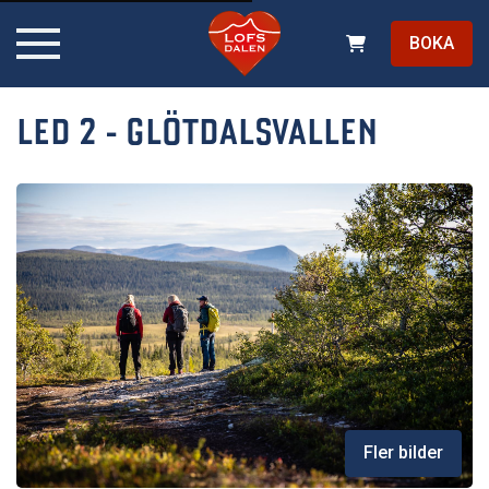
BOKA
LED 2 - GLÖTDALSVALLEN
Fler bilder