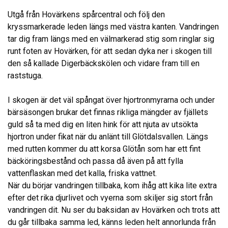
Utgå från Hovärkens spårcentral och följ den
kryssmarkerade leden längs med västra kanten. Vandringen
tar dig fram längs med en välmarkerad stig som ringlar sig
runt foten av Hovärken, för att sedan dyka ner i skogen till
den så kallade Digerbäckskölen och vidare fram till en
raststuga.
I skogen är det väl spångat över hjortronmyrarna och under
bärsäsongen brukar det finnas rikliga mängder av fjällets
guld så ta med dig en liten hink för att njuta av utsökta
hjortron under fikat när du anlänt till Glötdalsvallen. Längs
med rutten kommer du att korsa Glötån som har ett fint
bäcköringsbestånd och passa då även på att fylla
vattenflaskan med det kalla, friska vattnet.
När du börjar vandringen tillbaka, kom ihåg att kika lite extra
efter det rika djurlivet och vyerna som skiljer sig stort från
vandringen dit. Nu ser du baksidan av Hovärken och trots att
du går tillbaka samma led, känns leden helt annorlunda från