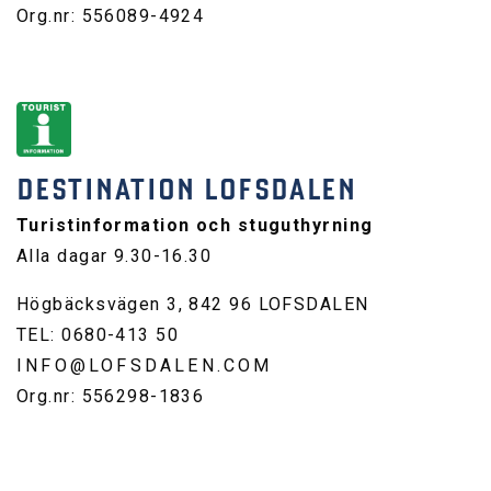
Org.nr: 556089-4924
DESTINATION LOFSDALEN
Turistinformation och stuguthyrning
Alla dagar 9.30-16.30
Högbäcksvägen 3, 842 96 LOFSDALEN
TEL: 0680-413 50
INFO@LOFSDALEN.COM
Org.nr: 556298-1836