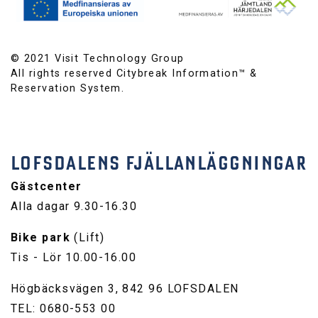
© 2021 Visit Technology Group
All rights reserved Citybreak Information™ &
Reservation System.
LOFSDALENS FJÄLLANLÄGGNINGAR
Gästcenter
Alla dagar 9.30-16.30
Bike park
(Lift)
Tis - Lör 10.00-16.00
Högbäcksvägen 3, 842 96 LOFSDALEN
TEL: 0680-553 00