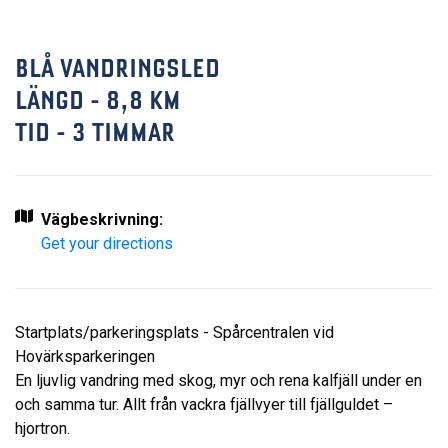
BLÅ VANDRINGSLED
LÄNGD - 8,8 KM
TID - 3 TIMMAR
Vägbeskrivning:
Get your directions
Startplats/parkeringsplats - Spårcentralen vid
Hovärksparkeringen
En ljuvlig vandring med skog, myr och rena kalfjäll under en
och samma tur. Allt från vackra fjällvyer till fjällguldet –
hjortron.