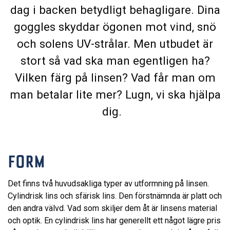
dag i backen betydligt behagligare. Dina
goggles skyddar ögonen mot vind, snö
och solens UV-strålar. Men utbudet är
stort så vad ska man egentligen ha?
Vilken färg på linsen? Vad får man om
man betalar lite mer? Lugn, vi ska hjälpa
dig.
FORM
Det finns två huvudsakliga typer av utformning på linsen.
Cylindrisk lins och sfärisk lins. Den förstnämnda är platt och
den andra välvd. Vad som skiljer dem åt är linsens material
och optik. En cylindrisk lins har generellt ett något lägre pris