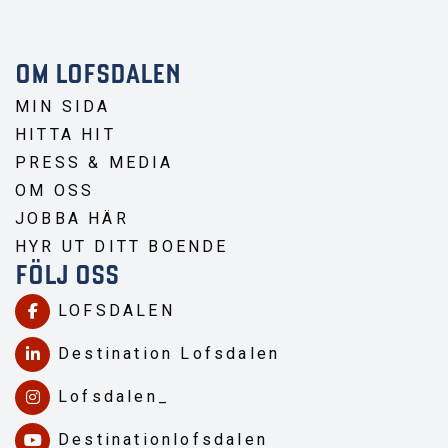
OM LOFSDALEN
MIN SIDA
HITTA HIT
PRESS & MEDIA
OM OSS
JOBBA HÄR
HYR UT DITT BOENDE
FÖLJ OSS
LOFSDALEN
Destination Lofsdalen
Lofsdalen_
Destinationlofsdalen