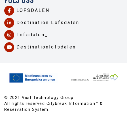
FÖLJ OSS
LOFSDALEN
Destination Lofsdalen
Lofsdalen_
Destinationlofsdalen
© 2021 Visit Technology Group
All rights reserved Citybreak Information™ &
Reservation System.