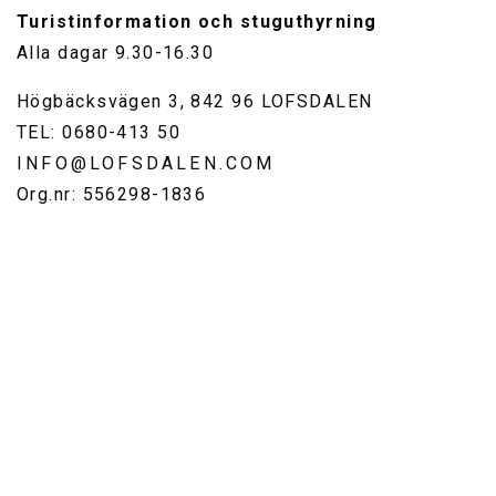
Turistinformation och stuguthyrning
Alla dagar 9.30-16.30
Högbäcksvägen 3, 842 96 LOFSDALEN
TEL: 0680-413 50
INFO@LOFSDALEN.COM
Org.nr: 556298-1836