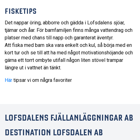
FISKETIPS
Det nappar öring, abborre och gädda i Lofsdalens sjöar,
tjärnar och åar. För barnfamiljen finns många vattendrag och
platser med chans till napp och garanterat äventyr.
Att fiska med barn ska vara enkelt och kul, så börja med en
kort tur och se till att ha med något motivationshöjande och
gärna ett torrt ombyte utifall någon liten stövel trampar
längre ut i vattnet än tänkt.
Här
tipsar vi om några favoriter
LOFSDALENS FJÄLLANLÄGGNINGAR AB
DESTINATION LOFSDALEN AB