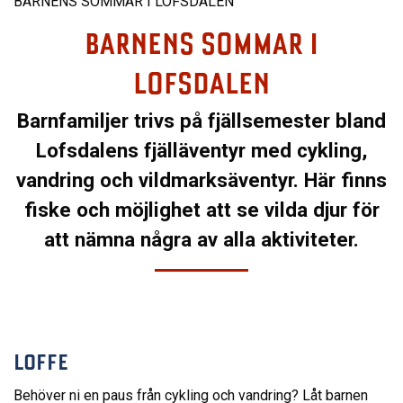
BARNENS SOMMAR I LOFSDALEN
BARNENS SOMMAR I
LOFSDALEN
Barnfamiljer trivs på fjällsemester bland
Lofsdalens fjälläventyr med cykling,
vandring och vildmarksäventyr. Här finns
fiske och möjlighet att se vilda djur för
att nämna några av alla aktiviteter.
LOFFE
Behöver ni en paus från cykling och vandring? Låt barnen