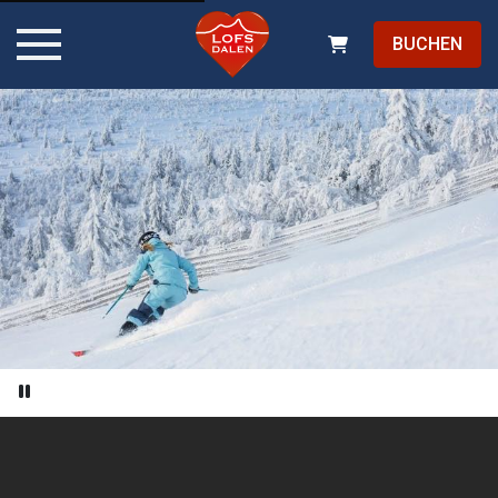
BUCHEN
Pause video