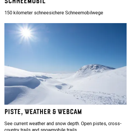
SCHNEEMOBIL
150 kilometer schneesichere Schneemobilwege
PISTE, WEATHER & WEBCAM
See current weather and snow depth. Open pistes, cross-
country trails and snowmobile trails.