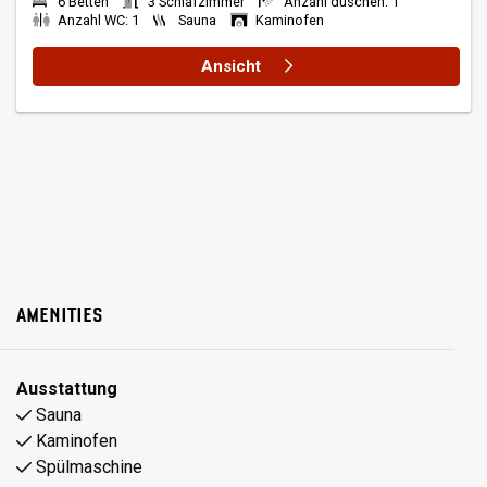
6 Betten
3 Schlafzimmer
Anzahl duschen: 1
Anzahl WC: 1
Sauna
Kaminofen
Ansicht
AMENITIES
Ausstattung
Sauna
Kaminofen
Spülmaschine