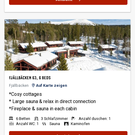
FJÄLLBÄCKEN 63, 6 BEDS
Fjällbäcken
Auf Karte zeigen
*Cosy cottages
* Large sauna & relax in direct connection
6 Betten
3 Schlafzimmer
Anzahl duschen: 1
Anzahl WC: 1
Sauna
Kaminofen