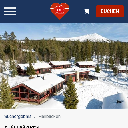
BUCHEN
Suchergebnis
Fjällbäcken