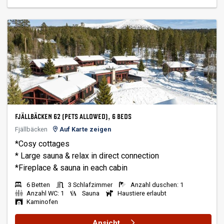
FJÄLLBÄCKEN 62 (PETS ALLOWED), 6 BEDS
Fjällbäcken
Auf Karte zeigen
*Cosy cottages
* Large sauna & relax in direct connection
6 Betten
3 Schlafzimmer
Anzahl duschen: 1
Anzahl WC: 1
Sauna
Haustiere erlaubt
Kaminofen
Ansicht