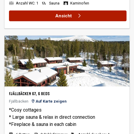
Anzahl WC: 1
Sauna
Kaminofen
Ansicht
FJÄLLBÄCKEN 67, 6 BEDS
Fjällbäcken
Auf Karte zeigen
*Cosy cottages
* Large sauna & relax in direct connection