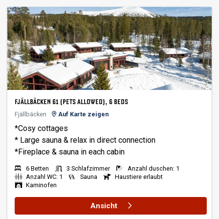
FJÄLLBÄCKEN 61 (PETS ALLOWED), 6 BEDS
Fjällbäcken
Auf Karte zeigen
*Cosy cottages
* Large sauna & relax in direct connection
6 Betten
3 Schlafzimmer
Anzahl duschen: 1
Anzahl WC: 1
Sauna
Haustiere erlaubt
Kaminofen
Ansicht