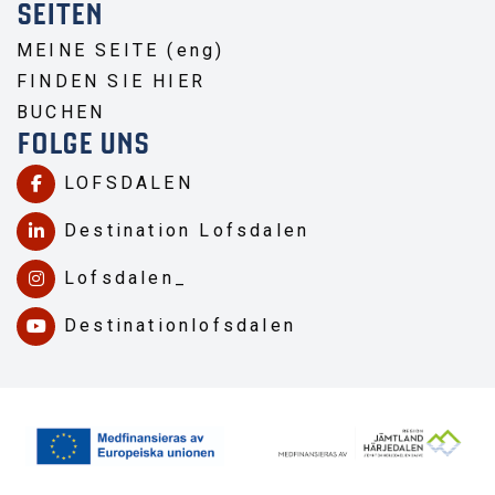
SEITEN
MEINE SEITE (eng)
FINDEN SIE HIER
BUCHEN
FOLGE UNS
LOFSDALEN
Destination Lofsdalen
Lofsdalen_
Destinationlofsdalen