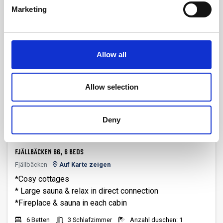
Anzahl WC: 1
Sauna
Kaminofen
Marketing
Ansicht
Allow all
Allow selection
Deny
FJÄLLBÄCKEN 66, 6 BEDS
Fjällbäcken
Auf Karte zeigen
*Cosy cottages
* Large sauna & relax in direct connection
6 Betten
3 Schlafzimmer
Anzahl duschen: 1