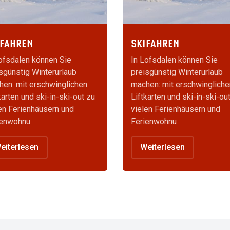
IFAHREN
SKIFAHREN
ofsdalen können Sie
In Lofsdalen können Sie
sgünstig Winterurlaub
preisgünstig Winterurlaub
en: mit erschwinglichen
machen: mit erschwingliche
karten und ski-in-ski-out zu
Liftkarten und ski-in-ski-ou
en Ferienhäusern und
vielen Ferienhäusern und
ienwohnu
Ferienwohnu
eiterlesen
Weiterlesen