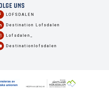
OLGE UNS
LOFSDALEN
Destination Lofsdalen
Lofsdalen_
Destinationlofsdalen