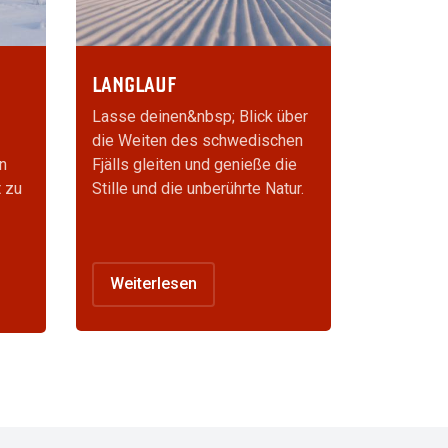
LANGLAUF
Lasse deinen&nbsp; Blick über
die Weiten des schwedischen
n
Fjälls gleiten und genieße die
t zu
Stille und die unberührte Natur.
Weiterlesen