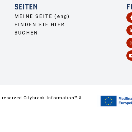
SEITEN
F
MEINE SEITE (eng)
FINDEN SIE HIER
BUCHEN
s reserved Citybreak Information™ &